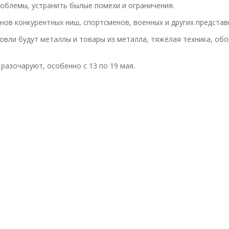
облемы, устранить былые помехи и ограничения.
ов конкурентных ниш, спортсменов, военных и других представ
ли будут металлы и товары из металла, тяжёлая техника, обор
разочаруют, особенно с 13 по 19 мая.