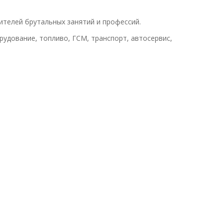
ителей брутальных занятий и профессий.
удование, топливо, ГСМ, транспорт, автосервис,