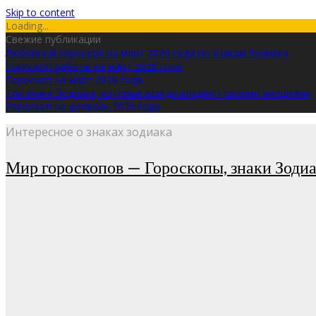
Skip to content
Loading...
Свежие публикации
Любовный гороскоп на март 2026 года по знакам Зодиака
Гороскоп работы на март 2026 года
Гороскоп на март 2026 года
Три знака Зодиака, которые всегда владеют своими эмоциями
Гороскоп на февраль 2026 года
Интересное о знаках зодиака
Мир гороскопов — Гороскопы, знаки Зодиа