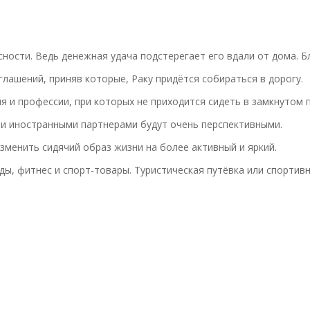
сности. Ведь денежная удача подстерегает его вдали от дома. Б
лашений, приняв которые, Раку придётся собираться в дорогу.
я и профессии, при которых не приходится сидеть в замкнутом 
 и иностранными партнерами будут очень перспективными.
зменить сидячий образ жизни на более активный и яркий.
ды, фитнес и спорт-товары. Туристическая путёвка или спортив