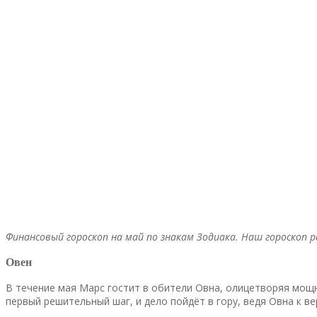
Финансовый гороскоп на май по знакам Зодиака. Наш гороскоп р
Овен
В течение мая Марс гостит в обители Овна, олицетворяя мощн
первый решительный шаг, и дело пойдёт в гору, ведя Овна к в