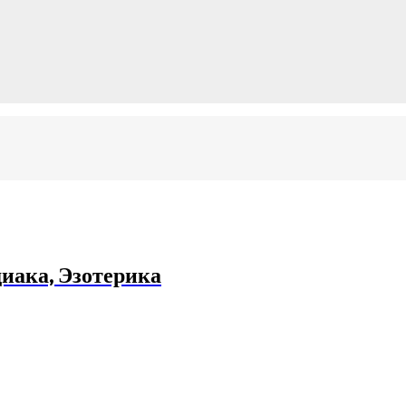
иака, Эзотерика