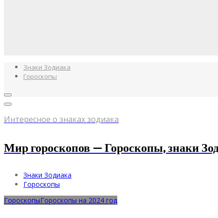
Знаки Зодиака
Гороскопы
Интересное о знаках зодиака
Мир гороскопов — Гороскопы, знаки Зод
Знаки Зодиака
Гороскопы
Гороскопы
Гороскопы на 2024 год