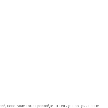
урий, новолуние тоже произойдёт в Тельце, поощряя новые