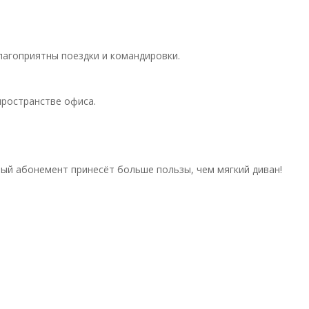
лагоприятны поездки и командировки.
пространстве офиса.
ный абонемент принесёт больше пользы, чем мягкий диван!