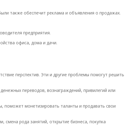
были также обеспечит реклама и объявления о продажах.
ководителя предприятия.
ойства офиса, дома и дачи.
утствие перспектив. Эти и другие проблемы помогут решить
 денежных переводов, вознаграждений, привилегий или
ты, поможет монетизировать таланты и продавать свои
и, смена рода занятий, открытие бизнеса, покупка